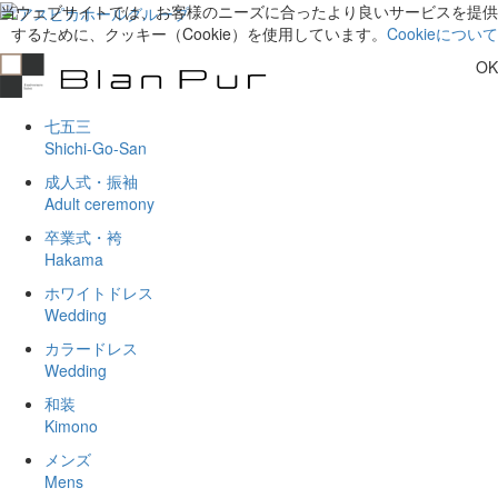
当ウェブサイトでは、お客様のニーズに合ったより良いサービスを提供
するために、クッキー（Cookie）を使用しています。
Cookieについて
OK
七五三
Shichi-Go-San
成人式・振袖
Adult ceremony
卒業式・袴
Hakama
ホワイトドレス
Wedding
カラードレス
Wedding
和装
Kimono
メンズ
Mens